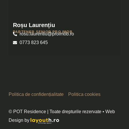
Roșu Laurențiu
PARTENER SENIOR PRO IMOB
rosu.laurentiu@proimob.ro
0773 823 645
Politica de confidențialitate
Politica cookies
© POT Residence | Toate drepturile rezervate • Web
Design by