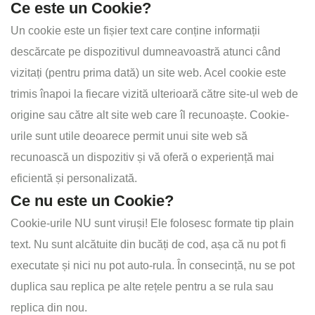
Ce este un Cookie?
Un cookie este un fișier text care conține informații
descărcate pe dispozitivul dumneavoastră atunci când
vizitați (pentru prima dată) un site web. Acel cookie este
trimis înapoi la fiecare vizită ulterioară către site-ul web de
origine sau către alt site web care îl recunoaște. Cookie-
urile sunt utile deoarece permit unui site web să
recunoască un dispozitiv și vă oferă o experiență mai
eficientă și personalizată.
Ce nu este un Cookie?
Cookie-urile NU sunt viruși! Ele folosesc formate tip plain
text. Nu sunt alcătuite din bucăți de cod, așa că nu pot fi
executate și nici nu pot auto-rula. În consecință, nu se pot
duplica sau replica pe alte rețele pentru a se rula sau
replica din nou.