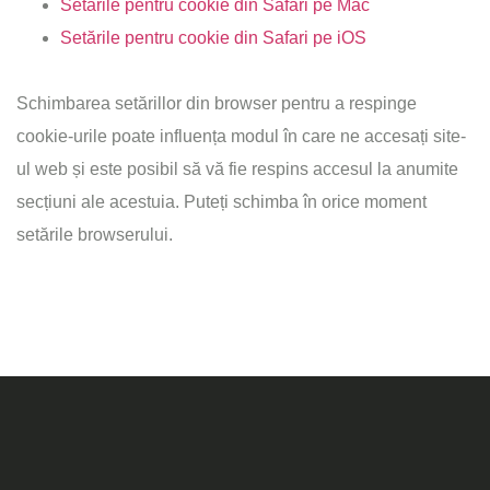
Setările pentru cookie din Safari pe Mac
Setările pentru cookie din Safari pe iOS
Schimbarea setărillor din browser pentru a respinge
cookie-urile poate influența modul în care ne accesați site-
ul web și este posibil să vă fie respins accesul la anumite
secțiuni ale acestuia. Puteți schimba în orice moment
setările browserului.