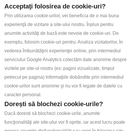
Acceptaţi folosirea de cookie-uri?
Prin utilizarea cookie-urilor, vei beneficia de o mai buna
experienţă de vizitare a site-ului nostru. Înplus pentru
anumite activităţi de bază este nevoie de cookie-uri. De
exemplu, folosim cookie-uri pentru: Analiza vizitatorilor, în
vederea îmbunătăţirii experienţei online, prin intermediul
serviciului Google Analytics colectăm date anonime despre
vizitele pe site-ul nostru (ex: pagini vizualizate, timpul
petrecut pe pagina) Informaţiile dobândite prin intermediul
cookie-urilor sunt anonime şi nu vor fi legate de datele cu
caracter personal.
Dorești să blochezi cookie-urile?
Dacă doresti să blochezi cookie-urile, anumite
funcţionalităţi ale site‑ului vor fi oprite, iar acest lucru poate
genera anumite disfuncţionalităţi sau erori în folosirea site-