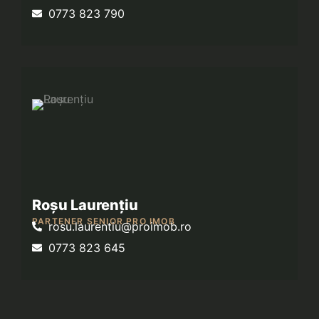
0773 823 790
Roșu Laurențiu
PARTENER SENIOR PRO IMOB
rosu.laurentiu@proimob.ro
0773 823 645